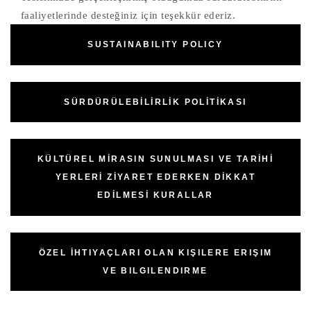
faaliyetlerinde desteğiniz için teşekkür ederiz.
SUSTAINABILITY POLICY
SÜRDÜRÜLEBİLİRLİK POLİTİKASI
KÜLTÜREL MİRASIN SUNULMASI VE TARİHİ
YERLERİ ZİYARET EDERKEN DİKKAT
EDİLMESİ KURALLAR
ÖZEL İHTIYAÇLARI OLAN KIŞILERE ERIŞIM
VE BILGILENDIRME