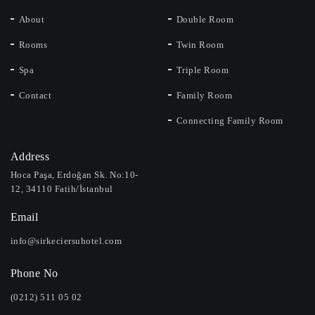
About
Double Room
Rooms
Twin Room
Spa
Triple Room
Contact
Family Room
Connecting Family Room
Address
Hoca Paşa, Erdoğan Sk. No:10-
12, 34110 Fatih/İstanbul
Email
info@sirkeciersuhotel.com
Phone No
(0212) 511 05 02